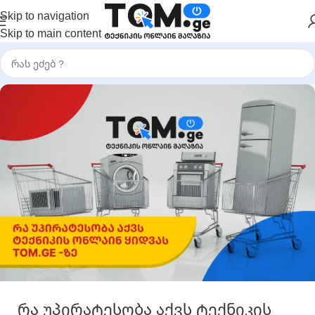
Skip to navigation
Skip to main content
რა უპირატესობა აქვს ტექნიკის