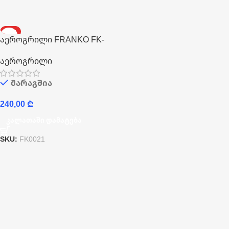
HOT
აეროგრილი FRANKO FK-
1003W
აეროგრილი
მარაგშია
240,00
₾
Კალათაში Დამატება
SKU:
FK0021