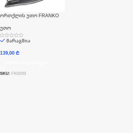
ორთქლის უთო FRANKO
FSI-1186
უთო
მარაგშია
139,00
₾
Კალათაში Დამატება
SKU:
FK0099