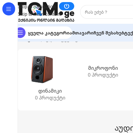
Skip to navigation
Skip to main content
Ყველა Კატეგორია
Მთავარი
Ჩვენ Შესახებ
Ტექ
მთავარი
|
აუდიო ტექნიკა
Მიკროფონი
0 პროდუქტი
Დინამიკი
0 პროდუქტი
აუდ