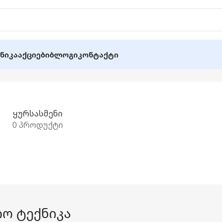
ნიკა
Აქციები
Ბლოგი
Კონტაქტი
Ყურსასმენი
0 პროდუქტი
იო ტექნიკა