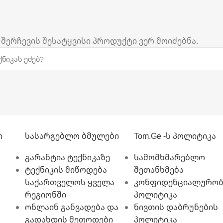
 შერჩევის შესატყვისი პროდუქტი ვერ მოიძებნა.
ი
Სასარგებლო Ბმულები
Tom.ge -ს Პოლიტიკა
გარანტია ტექნიკაზე
სამომხმარებლო
ტექნიკის მიწოდება
შეთანხმება
საქართველოს ყველა
კონფიდენციალურობ
რეგიონში
პოლიტიკა
ონლაინ განვადება და
ნივთის დაბრუნების
გადახდის მეთოდები
პოლიტიკა