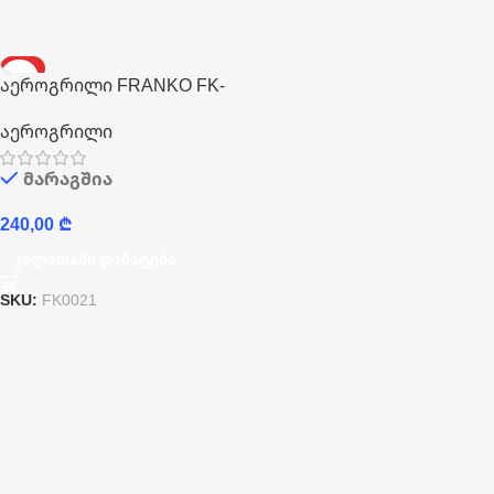
HOT
აეროგრილი FRANKO FK-
1003W
აეროგრილი
მარაგშია
240,00
₾
Კალათაში Დამატება
SKU:
FK0021