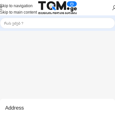
Skip to navigation
Skip to main content
1260 Broadway, San Francisco, CA 94109
Broadway Store
Address