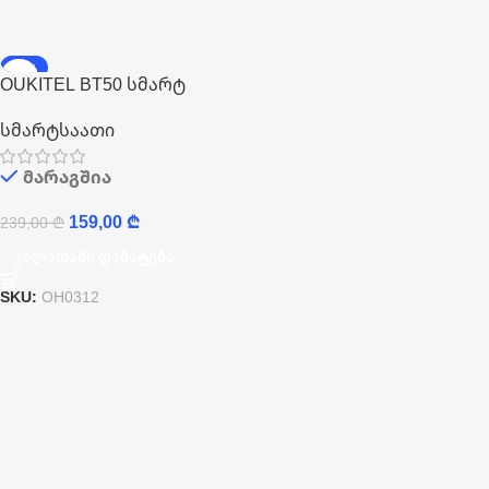
-33%
OUKITEL BT50 სმარტ
HOT
საათი
სმარტსაათი
მარაგშია
159,00
₾
239,00
₾
Კალათაში Დამატება
SKU:
OH0312